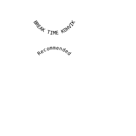
BREAK TIME KOHVIK
Recommended