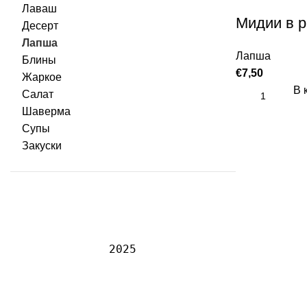
Лаваш
Мидии в 
Десерт
Лапша
Лапша
Блины
€
7,50
Жаркое
В 
Салат
Шаверма
Супы
Закуски
2025