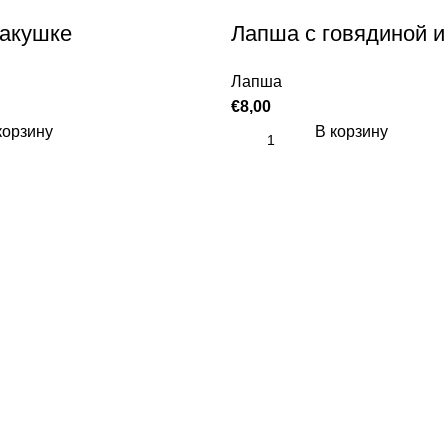
ракушке
Лапша с говядиной 
Лапша
€
8,00
корзину
В корзину