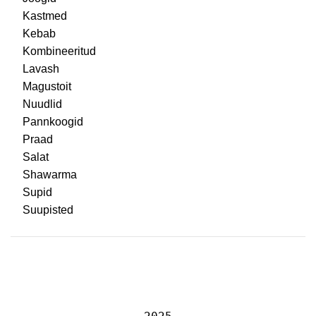
Kastmed
Kebab
Kombineeritud
Lavash
Magustoit
Nuudlid
Pannkoogid
Praad
Salat
Shawarma
Supid
Suupisted