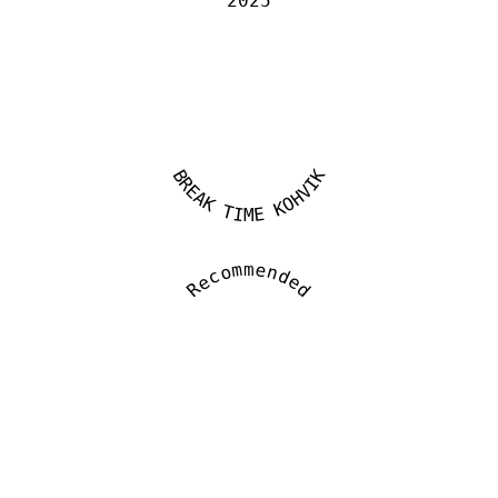
2025
BREAK TIME KOHVIK
Recommended