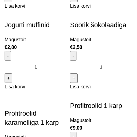
Lisa korvi
Lisa korvi
Jogurti muffinid
Sõõrik šokolaadiga
Magustoit
Magustoit
€
2,80
€
2,50
Jogurti muffinid kogus
Sõõrik šokolaadiga kogus
Lisa korvi
Lisa korvi
Profitroolid 1 karp
Profitroolid
Magustoit
karamelliga 1 karp
€
9,00