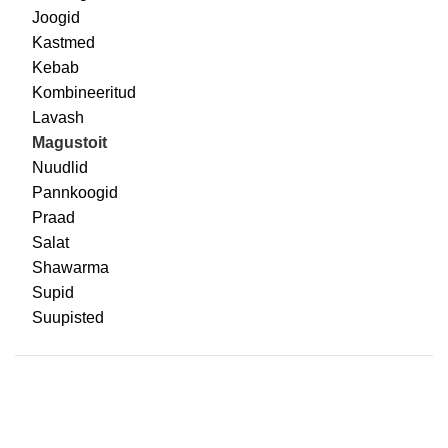
Joogid
Kastmed
Kebab
Kombineeritud
Lavash
Magustoit
Nuudlid
Pannkoogid
Praad
Salat
Shawarma
Supid
Suupisted