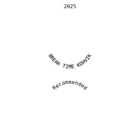
2025
BREAK TIME KOHVIK
Recommended