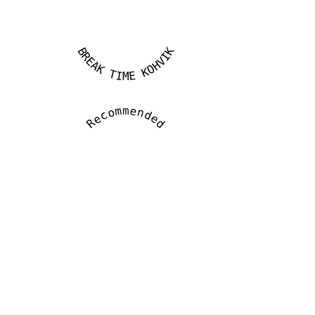
BREAK TIME KOHVIK
Recommended