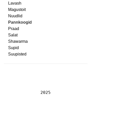
Lavash
Magustoit
Nuudlid
Pannkoogid
Praad
Salat
Shawarma
Supid
Suupisted
2025