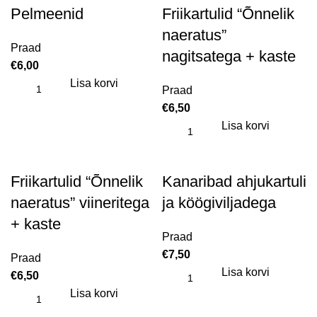
Pelmeenid
Friikartulid “Õnnelik
naeratus”
Praad
nagitsatega + kaste
€
6,00
Lisa korvi
Praad
€
6,50
Lisa korvi
Friikartulid “Õnnelik
Kanaribad ahjukartuli
naeratus” viineritega
ja köögiviljadega
+ kaste
Praad
€
7,50
Praad
Lisa korvi
€
6,50
Lisa korvi