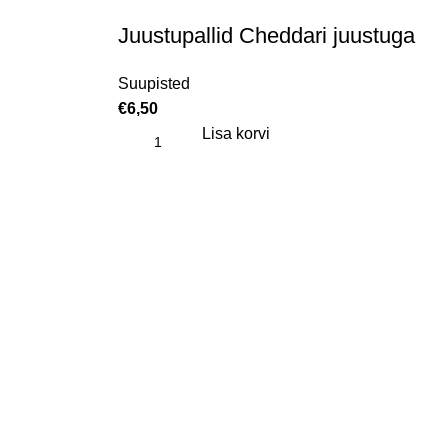
Juustupallid Cheddari juustuga
Suupisted
€
6,50
Lisa korvi