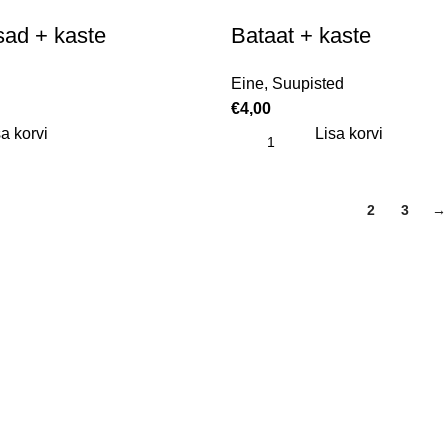
sad + kaste
Bataat + kaste
Eine
,
Suupisted
€
4,00
a korvi
Lisa korvi
1
2
3
→