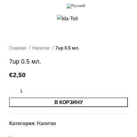
0
Меню
€
0,00
Главная
Напитки
7up 0.5 мл.
7up 0.5 мл.
€
2,50
В КОРЗИНУ
Категория:
Напитки