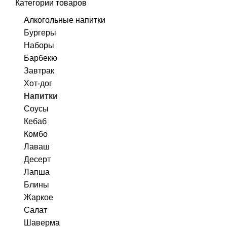
Категории товаров
Алкогольные напитки
Бургеры
Наборы
Барбекю
Завтрак
Хот-дог
Напитки
Соусы
Кебаб
Комбо
Лаваш
Десерт
Лапша
Блины
Жаркое
Салат
Шаверма