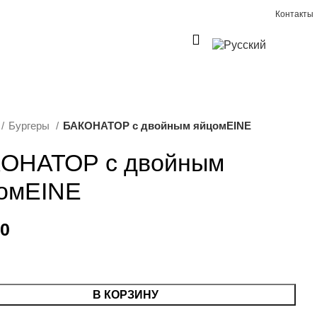
Контакты
0
€
0,00
Бургеры
БАКОНАТОР с двойным яйцомEINE
ОНАТОР с двойным
омEINE
10
В КОРЗИНУ