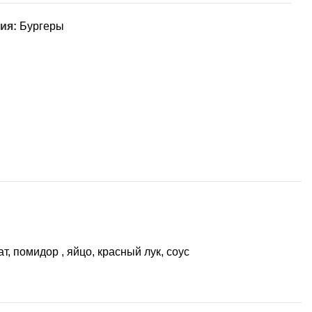
ия:
Бургеры
ат, помидор , яйцо, красный лук, соус