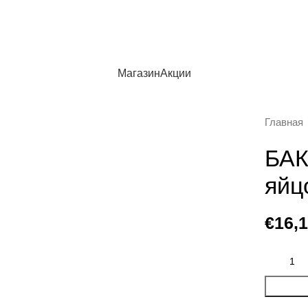
Магазин
Акции
Главная
БАК
яйц
€
16,