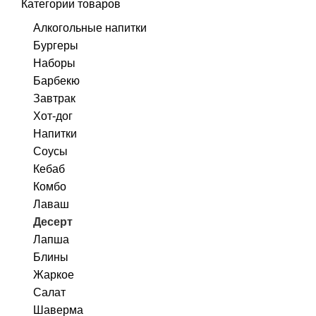
Категории товаров
Алкогольные напитки
Бургеры
Наборы
Барбекю
Завтрак
Хот-дог
Напитки
Соусы
Кебаб
Комбо
Лаваш
Десерт
Лапша
Блины
Жаркое
Салат
Шаверма