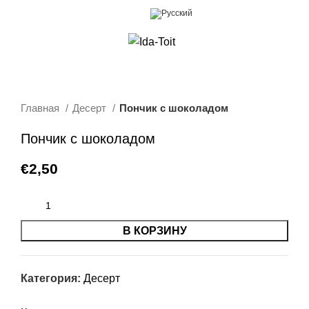
0
Меню
€
0,00
Главная
Десерт
Пончик с шоколадом
Пончик с шоколадом
€
2,50
В КОРЗИНУ
Категория:
Десерт