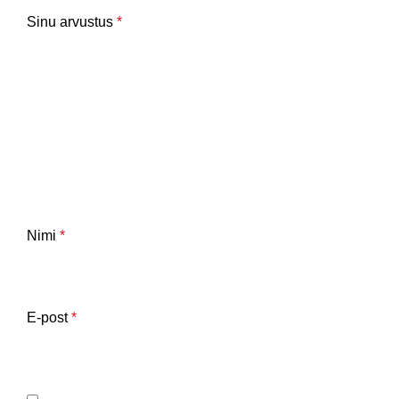
Sinu arvustus
*
Nimi
*
E-post
*