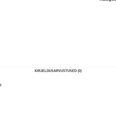
KIRJELDUS
ARVUSTUSED (0)
е