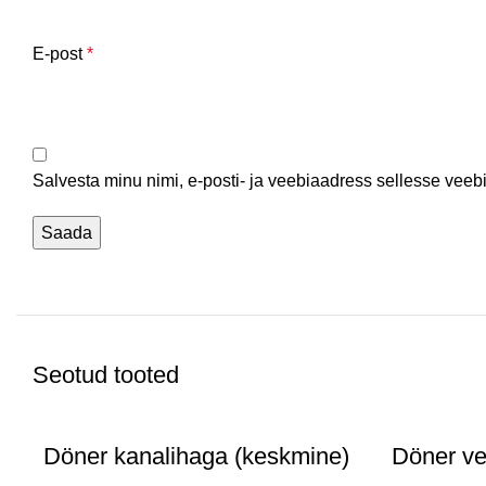
E-post
*
Salvesta minu nimi, e-posti- ja veebiaadress sellesse veeb
Seotud tooted
Döner kanalihaga (keskmine)
Döner ve