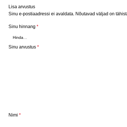
Lisa arvustus
Sinu e-postiaadressi ei avaldata.
Nõutavad väljad on tähis
Sinu hinnang
*
Sinu arvustus
*
Nimi
*