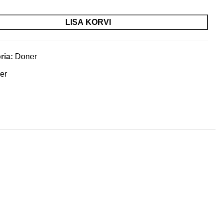
LISA KORVI
ria:
Doner
er