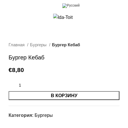
0
Меню
€
0,00
Главная
Бургеры
Бургер Кебаб
Бургер Кебаб
€
8,80
В КОРЗИНУ
Категория:
Бургеры