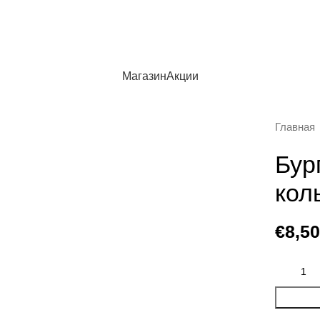
Магазин
Акции
Главная
Бур
кол
€
8,50