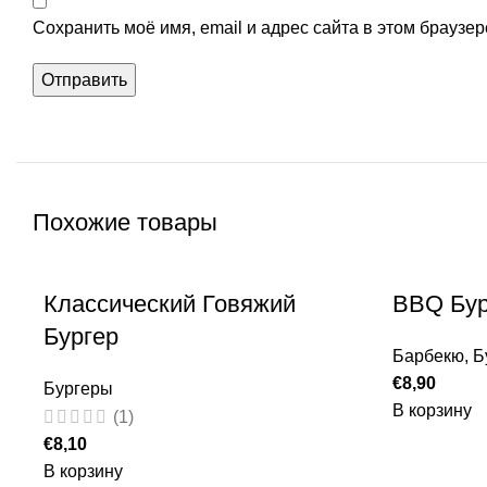
Сохранить моё имя, email и адрес сайта в этом брауз
Похожие товары
Классический Говяжий
BBQ Бур
Бургер
Барбекю
,
Б
€
8,90
Бургеры
В корзину
(1)
€
8,10
В корзину