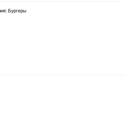
ия:
Бургеры