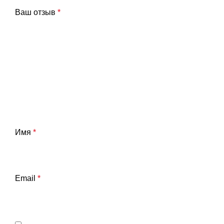
Ваш отзыв
*
Имя
*
Email
*