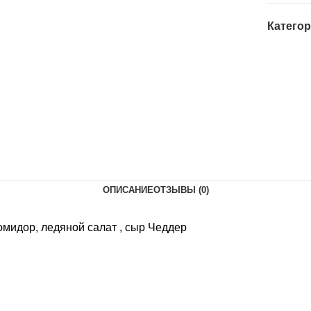
Категор
ОПИСАНИЕ
ОТЗЫВЫ (0)
помидор, ледяной салат , сыр Чеддер