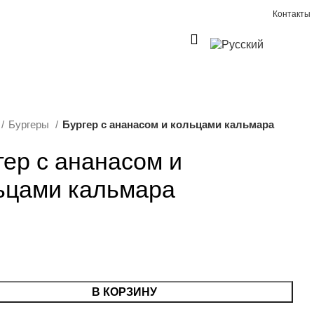
Контакты
0
€
0,00
Бургеры
Бургер с ананасом и кольцами кальмара
гер с ананасом и
ьцами кальмара
В КОРЗИНУ