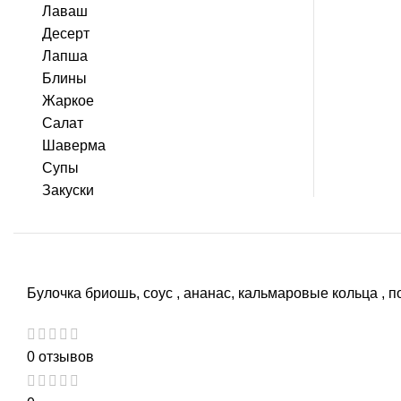
Лаваш
Десерт
Лапша
Блины
Жаркое
Салат
Шаверма
Супы
Закуски
Булочка бриошь, соус , ананас, кальмаровые кольца , 
0 отзывов