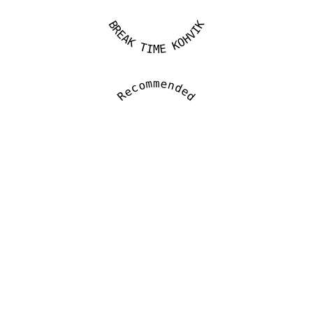
BREAK TIME KOHVIK
Recommended