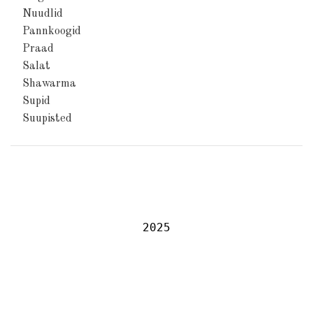
Nuudlid
Pannkoogid
Praad
Salat
Shawarma
Supid
Suupisted
2025