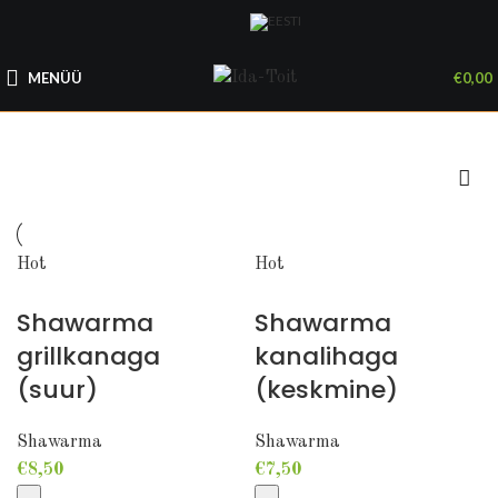
MENÜÜ
€
0,00
Hot
Hot
Shawarma
Shawarma
grillkanaga
kanalihaga
(suur)
(keskmine)
Shawarma
Shawarma
€
8,50
€
7,50