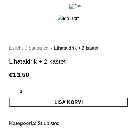
0
Menüü
€
0,00
Esileht
Suupisted
Lihataldrik + 2 kastet
Lihataldrik + 2 kastet
€
13,50
LISA KORVI
Kategooria:
Suupisted